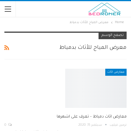
Home
معرض المياح للأثاث بدمياط
تصفح الوسم
معرض المياح للأثاث بدمياط
معارض اثاث
معارض اثاث دمياط – تعرف على اشهرها
نرمين فيليب
سبتمبر 15, 2020
0