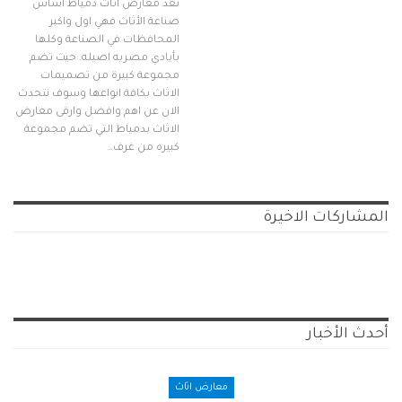
تعد معارض اثاث دمياط اساس
صناعة الأثاث فهي اول واكبر
المحافظات في الصناعة وكلها
بأيادي مصريه اصيله. حيث تضم
مجموعة كبيرة من تصميمات
الاثاث بكافة انواعها وسوف نتحدث
الان عن اهم وافضل وارقى معارض
الاثاث بدمياط التي تضم مجموعة
كبيره من غرف…
المشاركات الاخيرة
أحدث الأخبار
معارض اثاث