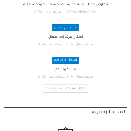
معارض موبليات المناصرة: تصاميم حديثة وجودة عالية
BEDROMER@ADMIN
سنتين منذ
0
غرف نوم اطفال
اشكال غرف نوم اطفال
سمية جمال
5 سنوات منذ
0
اشكال غرف نوم
اثاث غرف نوم
سمية جمال
5 سنوات منذ
0
تحميل المزيد من المشاركات
النشرة الإخبارية