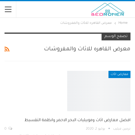
Home
معرض القاهره للاثاث والمفروشات
تصفح الوسم
معرض القاهره للاثاث والمفروشات
معارض اثاث
افضل معارض اثاث وموبيليات البحر الاحمر وانظمة التقسيط
نرمين فيليب
يوليو 2, 2020
0