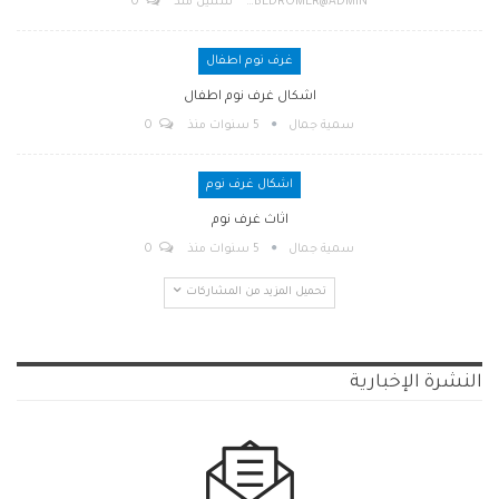
BEDROMER@ADMIN
سنتين منذ
0
غرف نوم اطفال
اشكال غرف نوم اطفال
سمية جمال
5 سنوات منذ
0
اشكال غرف نوم
اثاث غرف نوم
سمية جمال
5 سنوات منذ
0
تحميل المزيد من المشاركات
النشرة الإخبارية