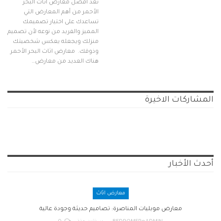
تعد افضل معارض اثاث البحر
الأحمر من أهم المعارض التي
تساعدك على اختيار تصميمك
المميز والفريد من نوعه لأن تصميم
منزلك ويجعله يعكس شخصيتك
وذوقك. معارض اثاث البحر الأحمر
هناك العديد من معارض…
المشاركات الاخيرة
أحدث الأخبار
معارض اثاث
معارض موبليات المناصرة: تصاميم حديثة وجودة عالية