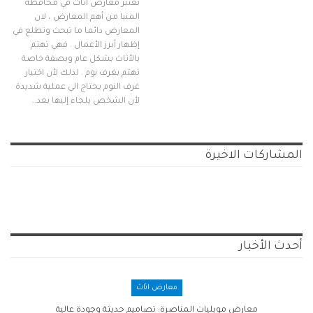
تعتبر معارض اثاث في محافظة
المنيا من أهم المعارض ، لان
المعارض دائما ما تبحث وتطلع في
إظهار أبرز الأعمال . فهي تهتم
بالأثاث بشكل عام وبصفة خاصة
تهتم بغرف نوم . لذلك لأن اختيار
غرف النوم يحتاج الي عملية شديدة
لأن الشخص يلجاء إليها بعد…
المشاركات الاخيرة
أحدث الأخبار
معارض اثاث
معارض موبليات المناصرة: تصاميم حديثة وجودة عالية