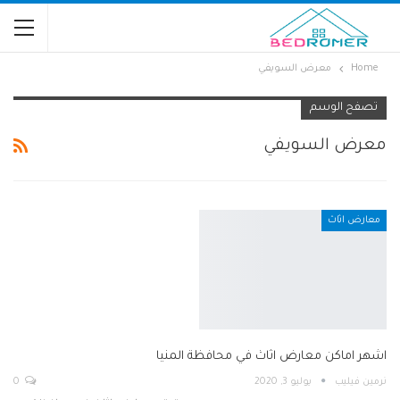
Home
معرض السويفي
تصفح الوسم
معرض السويفي
معارض اثاث
اشهر اماكن معارض اثاث في محافظة المنيا
نرمين فيليب
يوليو 3, 2020
0