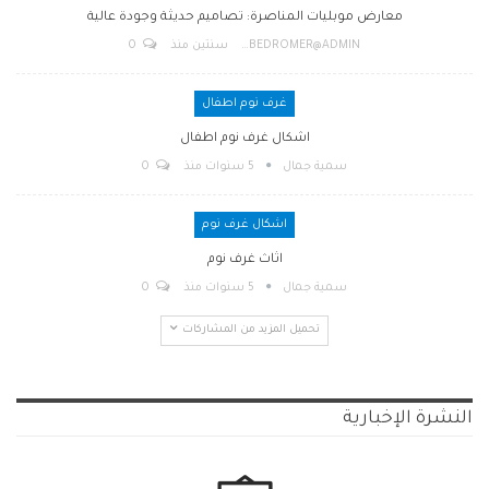
معارض موبليات المناصرة: تصاميم حديثة وجودة عالية
BEDROMER@ADMIN
سنتين منذ
0
غرف نوم اطفال
اشكال غرف نوم اطفال
سمية جمال
5 سنوات منذ
0
اشكال غرف نوم
اثاث غرف نوم
سمية جمال
5 سنوات منذ
0
تحميل المزيد من المشاركات
النشرة الإخبارية