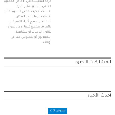
غرفة المعيشة من الاماكن المميزة
جدا في البيت و تتميز بكثرة
الاستخدام حيث تقضي الأسرة اغلب
الاوقات فيها ، فهو المكان
المفضل لجميع أفراد الأسرة. و
دائما ما يجتمع فيها الاهل سواء
لتناول الوجبات او مشاهدة
التليفزيون أو للجلوس معا في
أوقات…
المشاركات الاخيرة
أحدث الأخبار
معارض اثاث