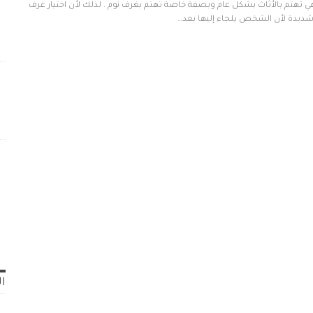
فهي تهتم بالأثاث بشكل عام وبصفة خاصة تهتم بغرف نوم . لذلك لأن اختيار غرف
 شديدة لأن الشخص يلجاء إليها بعد…
ال