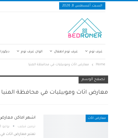
السبت, أغسطس 8, 2026
غرف نوم
غرف نوم اطفال
الوان غرف نوم
ديكورا
Home
معارض اثاث وموبيليات في محافظة المنيا
تصفح الوسم
معارض اثاث وموبيليات في محافظة المنيا
اشهر اماكن معارض 
معارض اثاث
نرمين فيليب
يوليو 3, 2020
تعتبر معارض اثاث في 