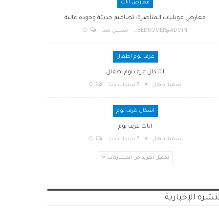
معارض اثاث
معارض موبليات المناصرة: تصاميم حديثة وجودة عالية
BEDROMER@ADMIN
سنتين منذ
0
غرف نوم اطفال
اشكال غرف نوم اطفال
سمية جمال
5 سنوات منذ
0
اشكال غرف نوم
اثاث غرف نوم
سمية جمال
5 سنوات منذ
0
تحميل المزيد من المشاركات
نشرة الإخبارية