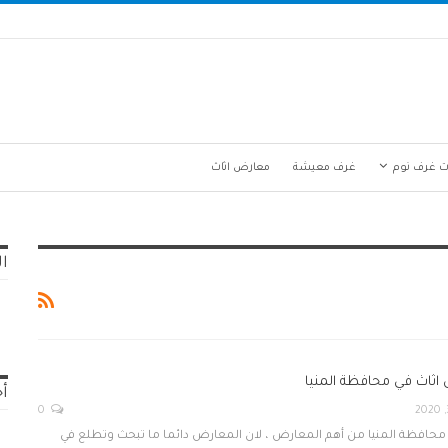
ت غرف نوم
غرف معيشة
معارض اثاث
ال
اثاث في محافظة المنيا
أح
0
محافظة المنيا من أهم المعارض ، لان المعارض دائما ما تبحث وتطلع في