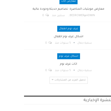
معارض اثاث
معارض موبليات المناصرة: تصاميم حديثة وجودة عالية
BEDROMER@ADMIN
سنتين منذ
0
غرف نوم اطفال
اشكال غرف نوم اطفال
سمية جمال
5 سنوات منذ
0
اشكال غرف نوم
اثاث غرف نوم
سمية جمال
5 سنوات منذ
0
تحميل المزيد من المشاركات
نشرة الإخبارية