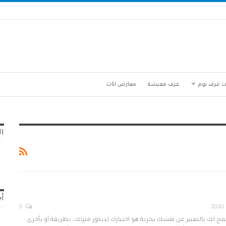
ت غرف نوم
غرف معيشة
معارض اثاث
ال
أح
0
مح لك بالتعبير عن نفسك بحرية هو اختيارك لديكور منزلك، بطريقة أو بأخرى