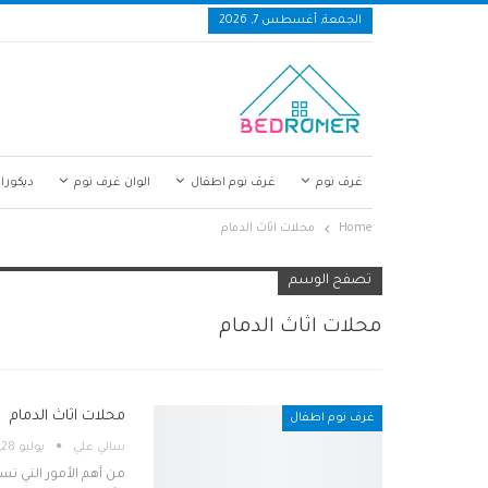
الجمعة, أغسطس 7, 2026
غرف نوم
غرف نوم اطفال
الوان غرف نوم
ديكورا
Home
محلات اثاث الدمام
تصفح الوسم
محلات اثاث الدمام
محلات اثاث الدمام
غرف نوم اطفال
ٍسالي علي
يوليو 28, 2020
من أهم الأمور التي تس