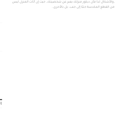
 والأشكال لذا فأن ديكور منزلك يعبر عن شخصيتك، حيث إن أثاث المنزل ليس
 القطع المكدسة جنبًا إلى جنب، بل بالأحرى…
ال