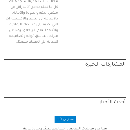
محلات أثاث المدينة ستجد هناك
كل ما تحلم به من أثاث راقي في
منتهى الدقة والجودة والأمانة،
بالإضافة إلى التحف والاكسسورات
التي تضيف إلى مسكنك الرفاهية
والأناقة لتنعم بالراحة والرضا عن
منزلك، لتناسق ألوانه وتصاميمه
الجذابة التي تجعلك سعيدًا…
المشاركات الاخيرة
أحدث الأخبار
معارض اثاث
معارض موبليات المناصرة: تصاميم حديثة وجودة عالية