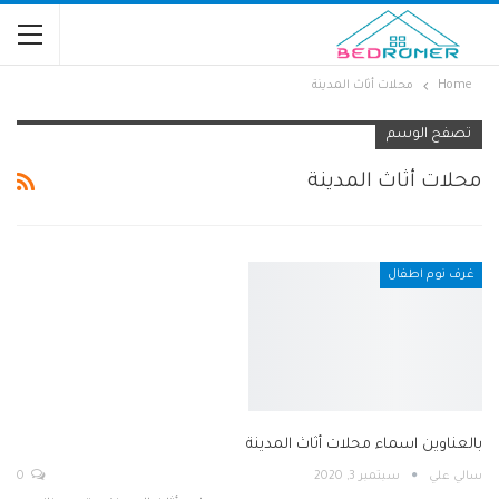
Home
محلات أثاث المدينة
تصفح الوسم
محلات أثاث المدينة
غرف نوم اطفال
بالعناوين اسماء محلات أثاث المدينة
ٍسالي علي
سبتمبر 3, 2020
0