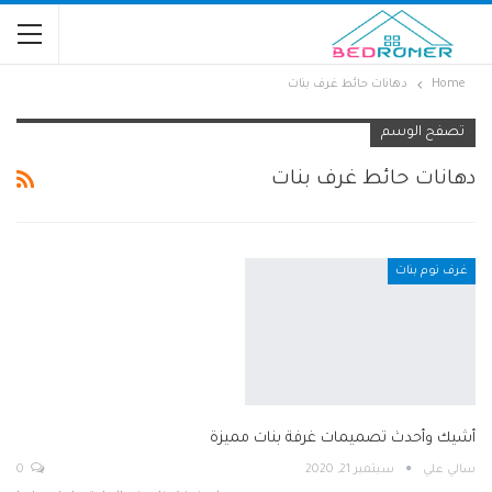
Home
دهانات حائط غرف بنات
تصفح الوسم
دهانات حائط غرف بنات
غرف نوم بنات
أشيك وأحدث تصميمات غرفة بنات مميزة
ٍسالي علي
سبتمبر 21, 2020
0