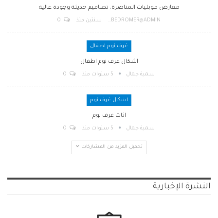
معارض موبليات المناصرة: تصاميم حديثة وجودة عالية
BEDROMER@ADMIN
سنتين منذ
0
غرف نوم اطفال
اشكال غرف نوم اطفال
سمية جمال
5 سنوات منذ
0
اشكال غرف نوم
اثاث غرف نوم
سمية جمال
5 سنوات منذ
0
تحميل المزيد من المشاركات
النشرة الإخبارية