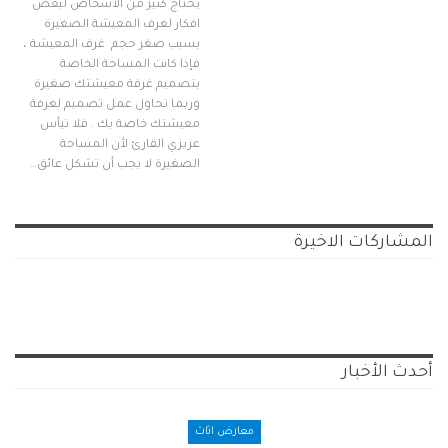
يحتاج كثير من الأشخاص لبعض
افكار لغرف المعيشة الصغيرة
بسبب صغر حجم غرف المعيشة ،
فإذا كانت المساحة الخاصة
بتصميم غرفة معيشتك صغيرة
وربما تحاول عمل تصميم لغرفة
معيشتك خاصة بك . فلا تيأس
عزيزي القارئ لأن المساحة
الصغيرة لا يجب أن تشكل عائق…
المشاركات الاخيرة
أحدث الأخبار
معارض اثاث