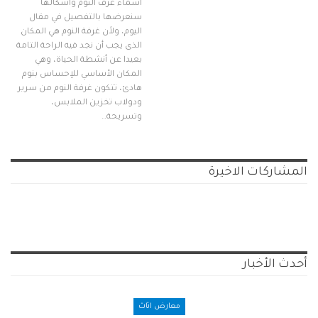
أسماء غرف النوم وأشكالها
سنعرضها بالتفصيل في مقال
اليوم، ولأن غرفة النوم هي المكان
الذى يجب أن نجد فيه الراحة التامة
بعيدا عن أنشطة الحياة، وهي
المكان الأساسي للإحساس بنوم
هادئ، تتكون غرفة النوم من سرير
ودولاب تخزين الملابس،
وتسريحة…
المشاركات الاخيرة
أحدث الأخبار
معارض اثاث