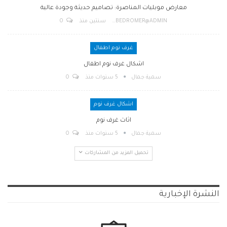
معارض موبليات المناصرة: تصاميم حديثة وجودة عالية
BEDROMER@ADMIN
سنتين منذ
0
غرف نوم اطفال
اشكال غرف نوم اطفال
سمية جمال
5 سنوات منذ
0
اشكال غرف نوم
اثاث غرف نوم
سمية جمال
5 سنوات منذ
0
تحميل المزيد من المشاركات
النشرة الإخبارية