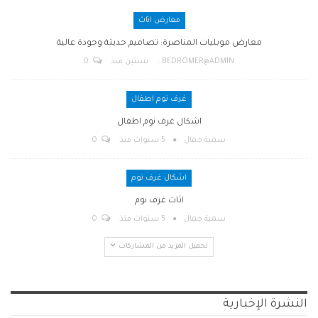
معارض اثاث
معارض موبليات المناصرة: تصاميم حديثة وجودة عالية
BEDROMER@ADMIN
سنتين منذ
0
غرف نوم اطفال
اشكال غرف نوم اطفال
سمية جمال
5 سنوات منذ
0
اشكال غرف نوم
اثاث غرف نوم
سمية جمال
5 سنوات منذ
0
تحميل المزيد من المشاركات
النشرة الإخبارية