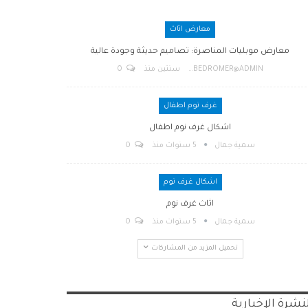
معارض اثاث
معارض موبليات المناصرة: تصاميم حديثة وجودة عالية
BEDROMER@ADMIN
سنتين منذ
0
غرف نوم اطفال
اشكال غرف نوم اطفال
سمية جمال
5 سنوات منذ
0
اشكال غرف نوم
اثاث غرف نوم
سمية جمال
5 سنوات منذ
0
تحميل المزيد من المشاركات
نشرة الإخبارية