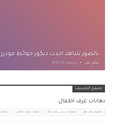
بالصور شاهد احدث ديكور حوائط مودرن
ٍسالي علي
سبتمبر 20, 2020
تصفح التصنيف
دهانات غرف اطفال
تصميم غرف نوم
ديكورات جبس غرف نوم
ديكورات غرف اطفال
ديكورات