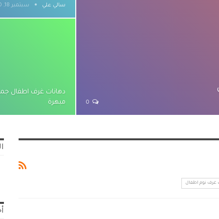
ٍسالي علي
سبتمبر 18, 2020
دهانات غرف اطفال جمي
مبهرة
0
ال
 غرف نوم اطفال
أح