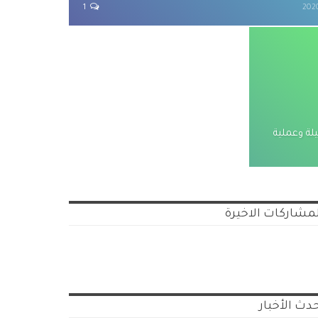
1
لة وعملية
مشاركات الاخيرة
دث الأخبار