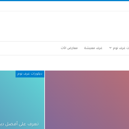
ت غرف نوم
غرف معيشة
معارض اثاث
ديكورات غرف نوم
تعرف على أفضل ديك