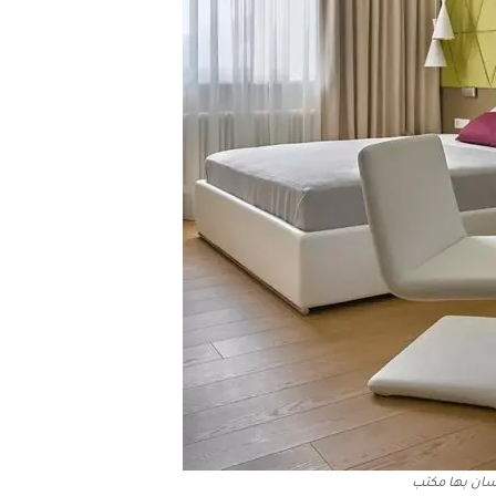
سان بها مكتب