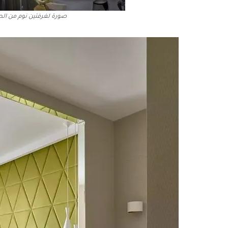
صورة لغرفتين نوم من الط