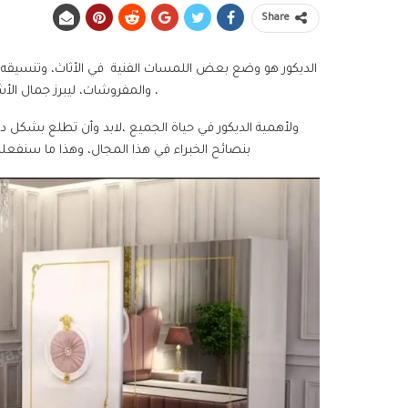
Share
الديكور هو وضع بعض اللمسات الفنية في الأثاث، وتنسيقه م
، والمفروشات، ليبرز جمال ال
ولأهمية الديكور في حياة الجميع ،لابد وأن تطلع بشكل د
بنصائح الخبراء في هذا المجال، وهذا ما سنفعله