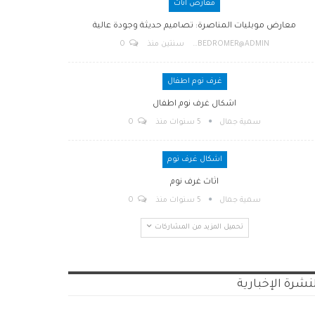
معارض اثاث
معارض موبليات المناصرة: تصاميم حديثة وجودة عالية
BEDROMER@ADMIN
سنتين منذ
0
غرف نوم اطفال
اشكال غرف نوم اطفال
سمية جمال
5 سنوات منذ
0
اشكال غرف نوم
اثاث غرف نوم
سمية جمال
5 سنوات منذ
0
تحميل المزيد من المشاركات
نشرة الإخبارية