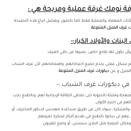
ة نومك غرفة عملية ومريحة هي :
لأثاث المهمة، والعملية فقط كما بالصور، ويفضل اتباع هذه النصيحة
ت غرف المنزل المتنوعة.
بنات والأولاد الكبار:-
أن يكون لها طابع خاص يميزها عن باقي الغرف.
م بشكل عملي يخدم جميع احتياجاتهم، واهتماماتهم، لأن غرف الشباب
المنزل و عن
ديكورات غرف المنزل المتنوعة
.
في ديكورات غرف الشباب :-
بهجة ومليئة بالحيوية حتى تعطي الطاقة الإيجابية لهم، وبالطبع يجب
هم في اختيار الألوان.
مجنونة والمبتكرة، سواء كان عن طريق مساعدة مهندس الديكور المحترف، أو
وهم لن يبخلوا بالطبع في تقديم أفكار مبتكرة لغرفهم.
 ومكان للترفيه مثل البلاي ستيشن، أو وضع تلفزيون.