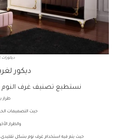
ديكورات غ
ديكور لغر
نستطيع تصنيف غرف النوم في 
طراز ي
حيث التصميمات الحديث
والطراز الأ
حيث يتم فيه استخدام غرف نوم بشكل تقليدي، وق