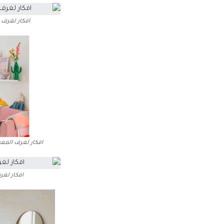
افكار لغرف 
افكار لغرف المع
افكار لغ