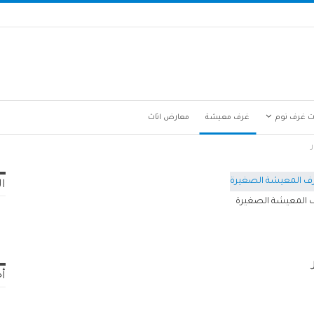
ت غرف نوم
غرف معيشة
معارض اثاث
ال
ف المعيشة الصغيرة
أح