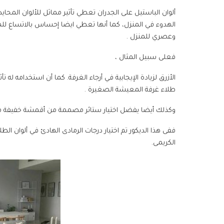
ألوان الباستيل على الجدران تعطي تأثير مماثل للألوان المحا
الهدوء في المنزل، كما أنها تعطي ايضا إحساس بالاتساع ل
وعصري للمنزل .
فعلى سبيل المثال ،
الأزرق لزيادة الإيجابية في أرجاء الغرفة. كما أن استخدامه ل
طلاء غرفة المعيشة الصغيرة .
وكذلك أيضا يفضل اختيار ستائر مصممة من أقمشة خفيفة مع 
ففى هذا الديكور تم اختيار درجات الرمادى الهادئ في ألوان ال
الكريمى.