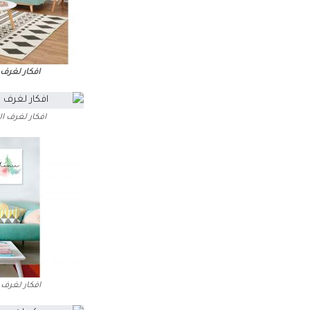
افكار لغرف 
افكار لغرف ا
افكار لغرف 