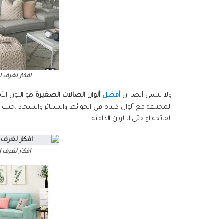
افكار لغرف ا
ولا ننسي أيضا ان
أفضل
ألوان الصالات الصغيرة
هو اللون الأب
المختلفة مع ألوان كثيرة في الحوائط والستائر والسجاد .حيث أ
الفاتحة او حتى الالوان الدافئة.
افكار لغرف 