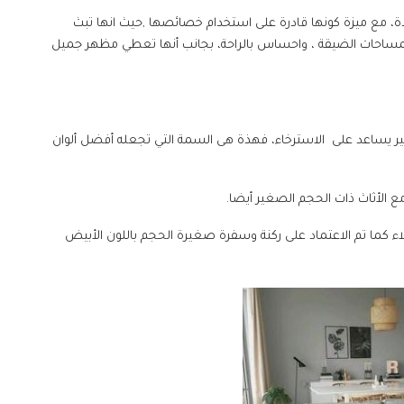
يدة، مع ميزة كونها قادرة على استخدام خصائصها ,حيث انها تبث
لمساحات الضيقة ، واحساس بالراحة، بجانب أنها تعطي مظهر جميل
ه تأثير يساعد على الاسترخاء، فهذة هى السمة التي تجعله أفضل ألوان
الأثاث ذات الحجم الصغير أيضا.
طلاء كما تم الاعتماد على ركنة وسفرة صغيرة الحجم باللون الأبيض