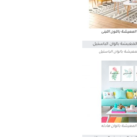
المعيشة باللون اللبنى
لمعيشة بالوان الباستيل
المعيشة بالوان هادئه