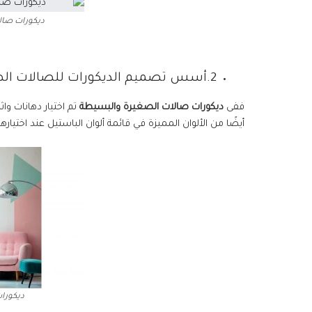
ديكورات صال
2.أسس تصميم الديكورات للصالات الصغيرة والبسيطة
ففى
ديكورات صالات الصغيرة والبسيطة
تم اختيار دهانات واثا
أيضًا من الألوان المميزة في قائمة ألوان الباستيل عند اختي
ديكورا