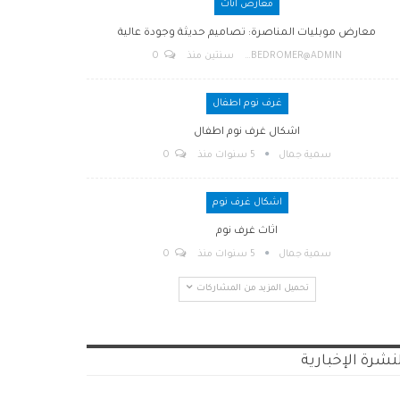
معارض اثاث
معارض موبليات المناصرة: تصاميم حديثة وجودة عالية
BEDROMER@ADMIN
سنتين منذ
0
غرف نوم اطفال
اشكال غرف نوم اطفال
سمية جمال
5 سنوات منذ
0
اشكال غرف نوم
اثاث غرف نوم
سمية جمال
5 سنوات منذ
0
تحميل المزيد من المشاركات
نشرة الإخبارية