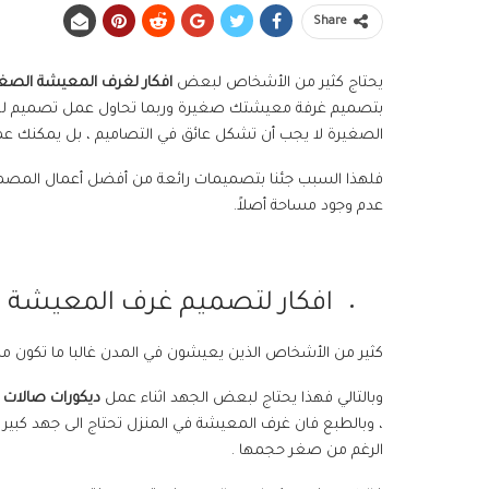
Share
يحتاج كثير من الأشخاص لبعض
افكار لغرف المعيشة الصغ
بتصميم غرفة معيشتك صغيرة وربما تحاول عمل تصميم لغرف
الصغيرة لا يجب أن تشكل عائق في التصاميم ، بل يمكنك عمل
فلهذا السبب جئنا بتصميمات رائعة من أفضل أعمال المصمم
عدم وجود مساحة أصلاً.
افكار لتصميم غرف المعيشة 
كثير من الأشخاص الذين يعيشون في المدن غالبا ما تكون م
وبالتالي فهذا يحتاج لبعض الجهد اثناء عمل
ديكورات صالات
، وبالطبع فان غرف المعيشة في المنزل تحتاج الى جهد كبير
الرغم من صغر حجمها .