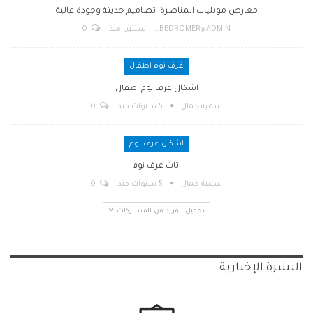
معارض موبليات المناصرة: تصاميم حديثة وجودة عالية
BEDROMER@ADMIN
سنتين منذ
0
غرف نوم اطفال
اشكال غرف نوم اطفال
سمية جمال
5 سنوات منذ
0
اشكال غرف نوم
اثاث غرف نوم
سمية جمال
5 سنوات منذ
0
تحميل المزيد من المشاركات
النشرة الإخبارية