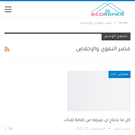
Home
قصر التقوى والإخلاص
تصفح الوسم
قصر التقوى والإخلاص
معارض اثاث
كل ما تحتاج ان تعرفه عن كتامة للاثاث
نرمين فيليب
أغسطس 25, 2020
0